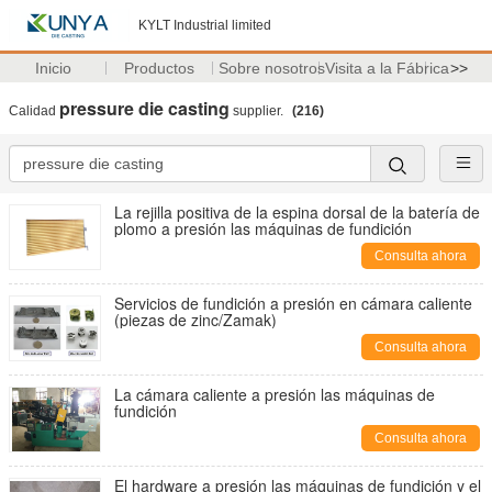
KYLT Industrial limited
Inicio
Productos
Sobre nosotros
Visita a la Fábrica
>>
pressure die casting
Calidad
supplier.
(216)
La rejilla positiva de la espina dorsal de la batería de
plomo a presión las máquinas de fundición
Consulta ahora
Servicios de fundición a presión en cámara caliente
(piezas de zinc/Zamak)
Consulta ahora
La cámara caliente a presión las máquinas de
fundición
Consulta ahora
El hardware a presión las máquinas de fundición y el