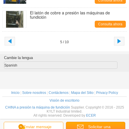
Consulta ahora
El latón de cobre a presión las máquinas de
fundición
Consulta ahora
5 / 10
Cambie la lengua
Spanish
Inicio
|
Sobre nosotros
|
Contáctenos
|
Mapa del Sitio
|
Privacy Policy
Visión de escritorio
CHINA a presión la máquina de fundición
Supplier. Copyright © 2016 - 2025
KYLT Industrial limited.
All rights reserved. Developed by
ECER
Enviar mensaje
Solicitar una