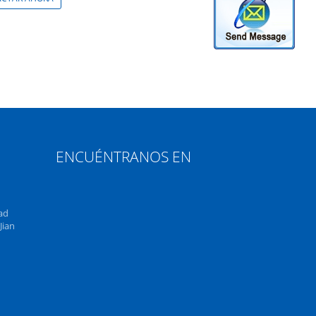
ENCUÉNTRANOS EN
ad
Jian