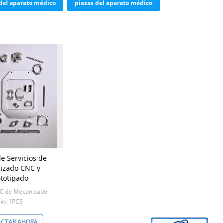
del aparato médico
piezas del aparato médico
e Servicios de
izado CNC y
ototipado
C de Mecanizado
in: 1PCS
CTAR AHORA