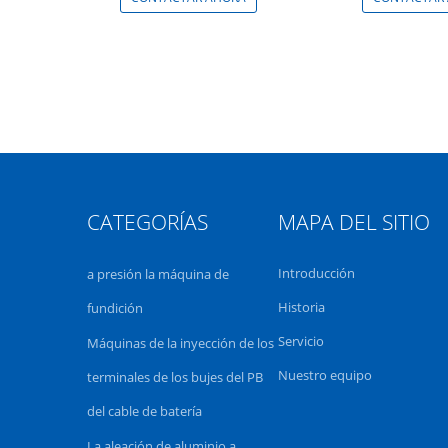
CATEGORÍAS
MAPA DEL SITIO
Introducción
a presión la máquina de
Historia
fundición
Servicio
Máquinas de la inyección de los
Nuestro equipo
terminales de los bujes del PB
del cable de batería
La aleación de aluminio a