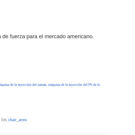
a de fuerza para el mercado americano.
máquina de la inyección del zamak, máquina de la inyección del Pb de la
los
chair_arms