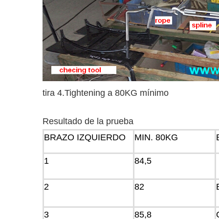
tira 4.Tightening a 80KG mínimo
Resultado de la prueba
BRAZO IZQUIERDO
MIN. 80KG
1
84,5
2
82
3
85,8