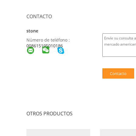
CONTACTO
stone
Número de teléfono :
008615195010186
OTROS PRODUCTOS