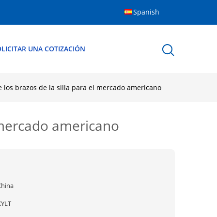
Spanish
LICITAR UNA COTIZACIÓN
 los brazos de la silla para el mercado americano
l mercado americano
China
KYLT