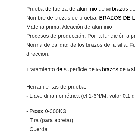
Prueba
de
fuerza
de aluminio
de
brazos
d
los
Nombre de piezas de prueba:
BRAZOS DE L
Materia prima: Aleación de aluminio
Procesos de producción: Por la fundición a pr
Norma de calidad de los brazos de la silla: 
dirección.
Tratamiento
de
superficie de
brazos
de
si
los
la
Herramientas de prueba:
- Llave dinamométrica (el 1-6N/M, valor 0,1 de
- Peso: 0-300KG
- Tira (para apretar)
- Cuerda