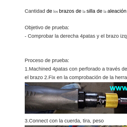
Cantidad
de
brazos de
silla de
aleación
los
la
la
Objetivo de prueba:
- Comprobar la derecha 4patas y el brazo izq
Proceso de prueba:
1.Machined 4patas con perforado a través del
el brazo 2.Fix en la comprobación de la herram
3.Connect con la cuerda, tira, peso