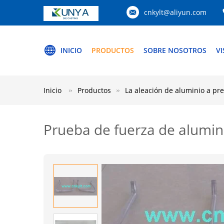
cnkylt@aliyun.com
INICIO
PRODUCTOS
SOBRE NOSOTROS
VI
Inicio
Productos
La aleación de aluminio a pre
Prueba de fuerza de alumini