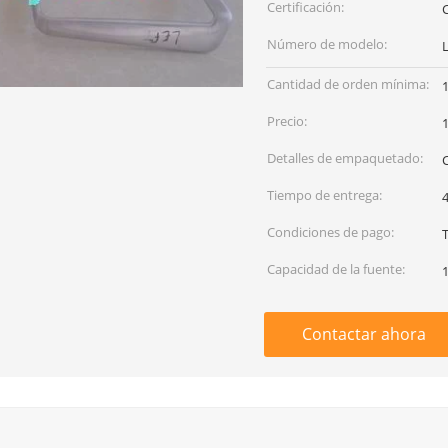
Certificación:
Número de modelo:
L
Cantidad de orden mínima:
Precio:
Detalles de empaquetado:
Tiempo de entrega:
Condiciones de pago:
T
Capacidad de la fuente:
Contactar ahora