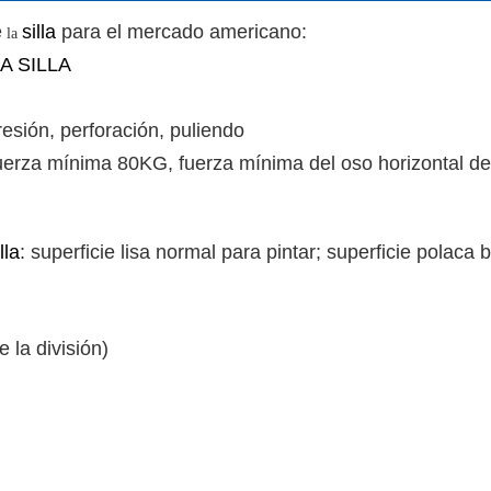
e
silla
para el mercado americano:
la
A SILLA
esión, perforación, puliendo
Fuerza mínima 80KG, fuerza mínima del oso horizontal de 
lla
: superficie lisa normal para pintar; superficie polaca b
 la división)