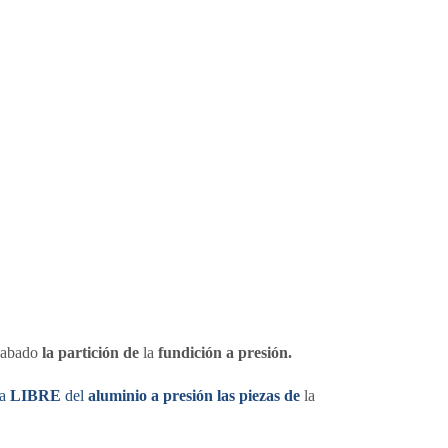
acabado
la partición de
la
fundición a presión.
ta
LIBRE
del
aluminio a presión las piezas de
la