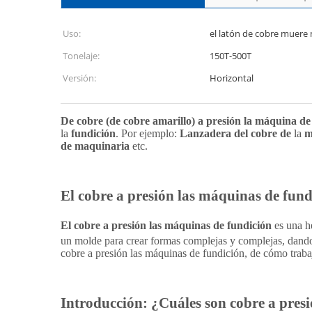
Uso:
el latón de cobre muere
Tonelaje:
150T-500T
Versión:
Horizontal
De cobre (de cobre amarillo) a presión la máquina de
la
fundición
. Por ejemplo:
Lanzadera del cobre de
la
m
de maquinaria
etc.
El cobre a presión las máquinas de fund
El cobre a presión las máquinas de fundición
es una he
un molde para crear formas complejas y complejas, dando p
cobre a presión las máquinas de fundición, de cómo trabaj
Introducción: ¿Cuáles son cobre a pres