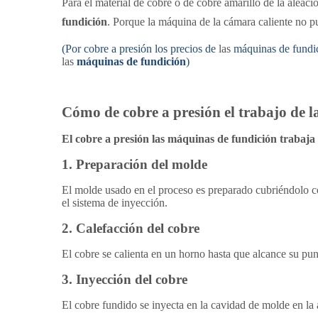
Para el material de cobre o de cobre amarillo de la aleac
fundición
. Porque la máquina de la cámara caliente no pu
(Por
cobre a presión los precios de
las
máquinas de fundic
las
máquinas de fundición
)
Cómo de cobre a presión el trabajo de 
El cobre a presión las máquinas de fundición trabaja
1.
Preparación del molde
El molde usado en el proceso es preparado cubriéndolo co
el sistema de inyección.
2.
Calefacción del cobre
El cobre se calienta en un horno hasta que alcance su punt
3.
Inyección del cobre
El cobre fundido se inyecta en la cavidad de molde en la a