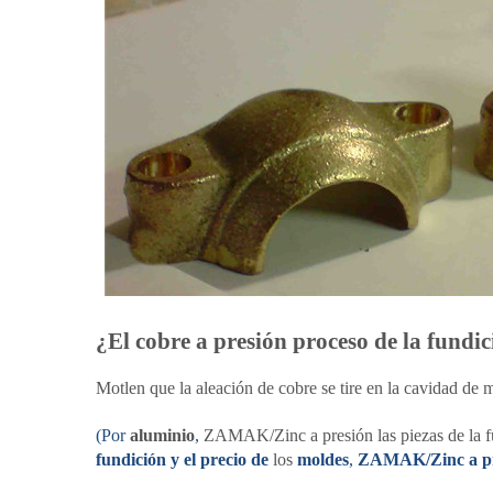
¿El cobre a presión proceso de la fundi
Motlen que la aleación de cobre se tire en la cavidad de 
(Por
aluminio
,
ZAMAK/Zinc a presión las piezas de
la
f
fundición y el precio de
los
moldes
,
ZAMAK/Zinc a pre