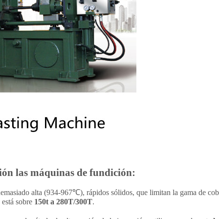
esión las máquinas de fundición:
 demasiado alta (934-967℃), rápidos sólidos, que limitan la gama de co
está sobre
150t a 280T/300T
.