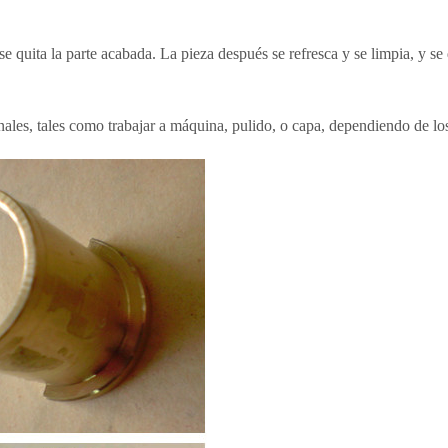
se quita la parte acabada. La pieza después se refresca y se limpia, y se
ales, tales como trabajar a máquina, pulido, o capa, dependiendo de los