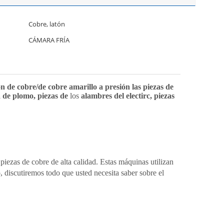
Cobre, latón
CÁMARA FRÍA
ón de cobre/de cobre amarillo a presión las piezas de
a de plomo, piezas de
los
alambres del electirc, piezas
piezas de cobre de alta calidad. Estas máquinas utilizan
, discutiremos todo que usted necesita saber sobre el