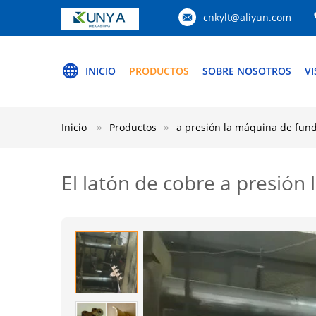
cnkylt@aliyun.com
INICIO
PRODUCTOS
SOBRE NOSOTROS
VI
Inicio
Productos
a presión la máquina de fund
El latón de cobre a presión