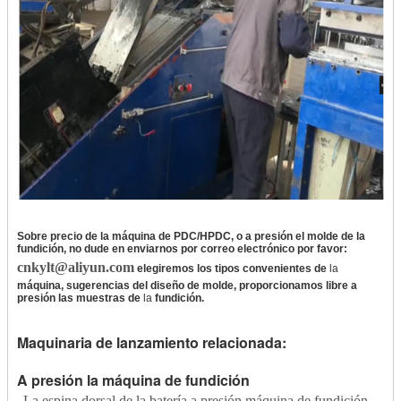
Sobre precio de la máquina de PDC/HPDC, o a presión el molde de la
fundición, no dude en enviarnos por correo electrónico por favor:
cnkylt@aliyun.com
elegiremos los tipos convenientes de
la
máquina, sugerencias del diseño de molde, proporcionamos libre a
presión las muestras de
la
fundición.
Maquinaria de lanzamiento relacionada:
A presión la máquina de fundición
La espina dorsal de la batería a presión máquina de fundición