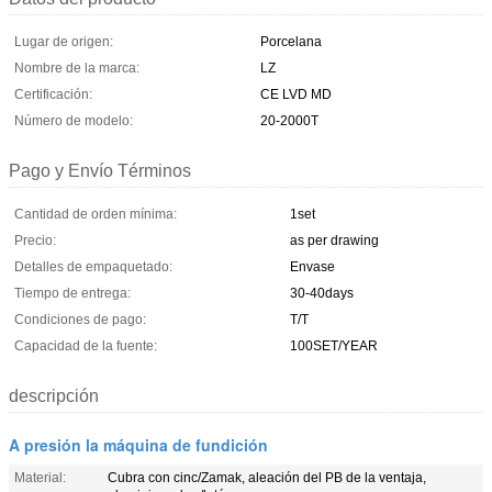
Lugar de origen:
Porcelana
Nombre de la marca:
LZ
Certificación:
CE LVD MD
Número de modelo:
20-2000T
Pago y Envío Términos
Cantidad de orden mínima:
1set
Precio:
as per drawing
Detalles de empaquetado:
Envase
Tiempo de entrega:
30-40days
Condiciones de pago:
T/T
Capacidad de la fuente:
100SET/YEAR
descripción
A presión la máquina de fundición
Material:
Cubra con cinc/Zamak, aleación del PB de la ventaja,