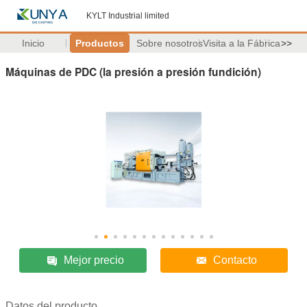
KYLT Industrial limited
Inicio
Productos
Sobre nosotros
Visita a la Fábrica
>>
Máquinas de PDC (la presión a presión fundición)
Mejor precio
Contacto
Datos del producto