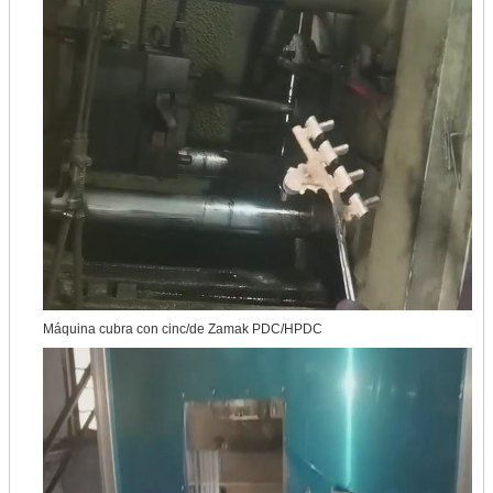
Máquina cubra con cinc/de Zamak PDC/HPDC