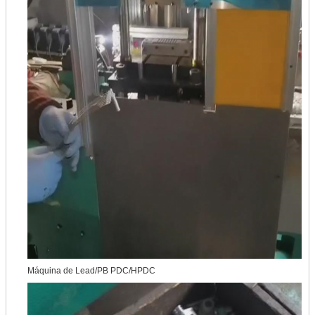
Máquina de Lead/PB PDC/HPDC