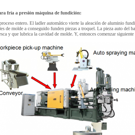
ra fría a presión máquina de fundición
:
oceso entero. El ladler automático vierte la aleación de aluminio fundid
es de molde a conseguido funden piezas a troquel. La pieza auto del bas
resca y que lubrica la cavidad de molde. Y, entonces comenzar siguiente 