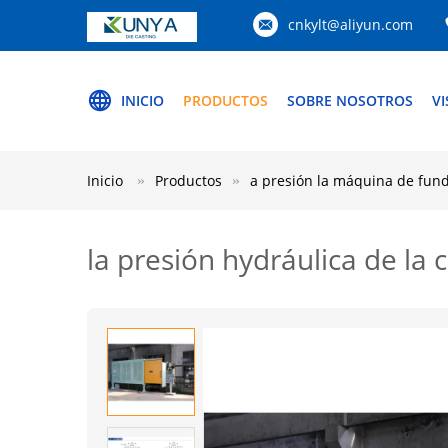
cnkylt@aliyun.com
INICIO
PRODUCTOS
SOBRE NOSOTROS
VI
Inicio
Productos
a presión la máquina de fund
la presión hydráulica de la