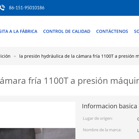
86-151-95010186
SITA A LA FÁBRICA
CONTROL DE CALIDAD
CONTÁCTENOS
SO
ición
la presión hydráulica de la cámara fría 1100T a presión
 cámara fría 1100T a presión máqui
Informacion basica
Lugar de origen:
Nombre de la marca: