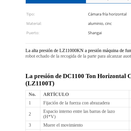
Tipo:
Cámara fría horizontal
Material:
aluminio, cinc
Puerto:
Shangai
La alta presión de LZ11000KN a presión máquina de fun
robot echado de la recogida de la parte para alcanzar a
La presión de DC1100 Ton Horizontal Co
(LZ1100T)
No.
ARTÍCULO
1
Fijación de la fuerza con abrazadera
Espacio interno entre las barras de lazo
2
(H*V)
3
Muere el movimiento