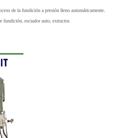
roceso de la fundición a presión lleno automáticamente.
 fundición, rociador auto, extractor.