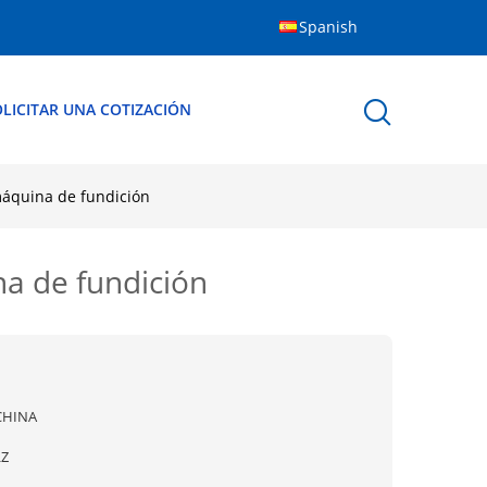
Spanish
LICITAR UNA COTIZACIÓN
 máquina de fundición
na de fundición
CHINA
LZ