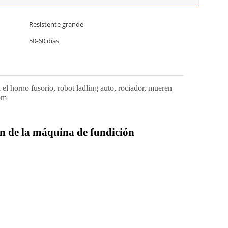
Resistente grande
50-60 días
 el horno fusorio, robot ladling auto, rociador, mueren
com
n de la máquina de fundición