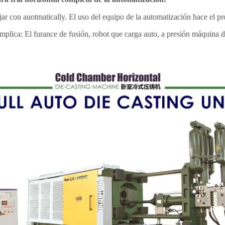
ajar con auotmatically. El uso del equipo de la automatización hace el p
mplica: El furance de fusión, robot que carga auto, a presión máquina de