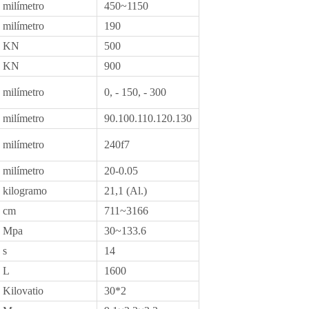
milímetro
450~1150
milímetro
190
KN
500
KN
900
milímetro
0, - 150, - 300
milímetro
90.100.110.120.130
milímetro
240f7
milímetro
20-0.05
kilogramo
21,1 (Al.)
cm
711~3166
Mpa
30~133.6
s
14
L
1600
Kilovatio
30*2