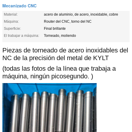
Mecanizado CNC
Material:
acero de aluminio, de acero, inoxidable, cobre
Máquina:
Router del CNC, torno del NC
Superficie:
Final brillante
El trabajar a máquina:
Torneado, moliendo
Piezas de torneado de acero inoxidables del
NC de la precisión del metal de KYLT
(todas las fotos de la línea que trabaja a
máquina, ningún picosegundo. )