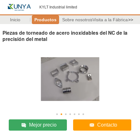
KYLT Industrial limited
Inicio
Productos
Sobre nosotros
Visita a la Fábrica
>>
Piezas de torneado de acero inoxidables del NC de la
precisión del metal
Mejor precio
Contacto