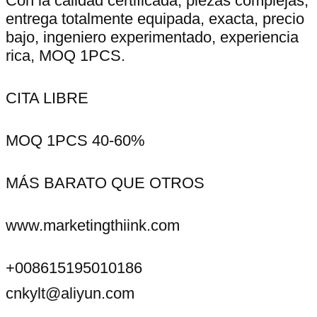
Con la calidad certificada, piezas complejas,
entrega totalmente equipada, exacta, precio
bajo, ingeniero experimentado, experiencia
rica, MOQ 1PCS.
CITA LIBRE
MOQ 1PCS 40-60%
MÁS BARATO QUE OTROS
www.marketingthiink.com
+008615195010186
cnkylt@aliyun.com