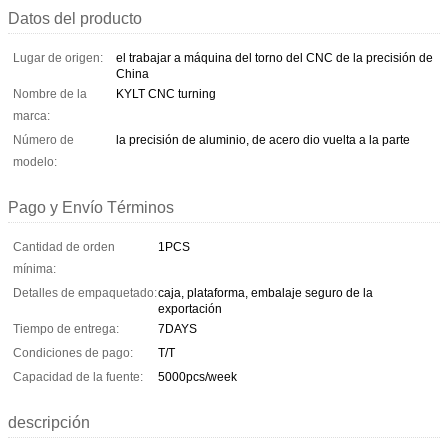
Datos del producto
Lugar de origen:
el trabajar a máquina del torno del CNC de la precisión de
China
Nombre de la
KYLT CNC turning
marca:
Número de
la precisión de aluminio, de acero dio vuelta a la parte
modelo:
Pago y Envío Términos
Cantidad de orden
1PCS
mínima:
Detalles de empaquetado:
caja, plataforma, embalaje seguro de la
exportación
Tiempo de entrega:
7DAYS
Condiciones de pago:
T/T
Capacidad de la fuente:
5000pcs/week
descripción