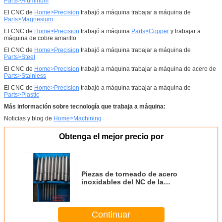
Parts>Aluminum
El CNC de
Home>Precision
trabajó a máquina trabajar a máquina de
Parts>Magnesium
El CNC de
Home>Precision
trabajó a máquina
Parts>Copper
y trabajar a
máquina de cobre amarillo
El CNC de
Home>Precision
trabajó a máquina trabajar a máquina de
Parts>Steel
El CNC de
Home>Precision
trabajó a máquina trabajar a máquina de acero de
Parts>Stainless
El CNC de
Home>Precision
trabajó a máquina trabajar a máquina de
Parts>Plastic
Más información sobre tecnología que trabaja a máquina:
Noticias y blog de
Home>Machining
Obtenga el mejor precio por
Piezas de torneado de acero
inoxidables del NC de la
precisión del metal
Continuar